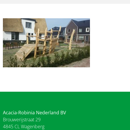
Acacia-Robinia Nederland BV
Brouwerijstraat 29
4845 CL Wagenberg