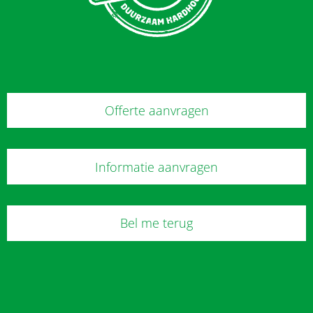
Offerte aanvragen
Informatie aanvragen
Bel me terug