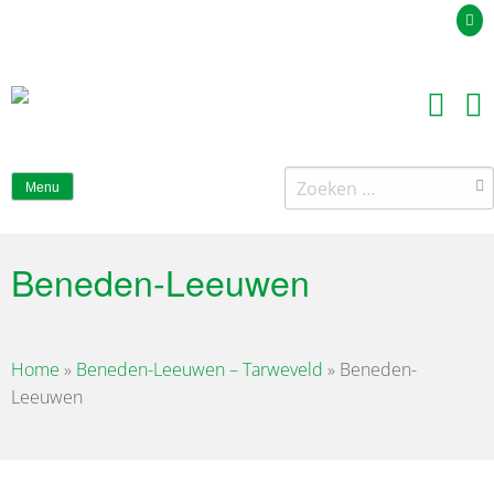
Uw offerteaanvraag
Zoeken
Menu
naar:
Beneden-Leeuwen
Home
»
Beneden-Leeuwen – Tarweveld
»
Beneden-
Leeuwen