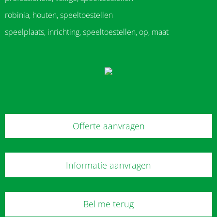
robinia, houten, speeltoestellen
speelplaats, inrichting, speeltoestellen, op, maat
Offerte aanvragen
Informatie aanvragen
Bel me terug