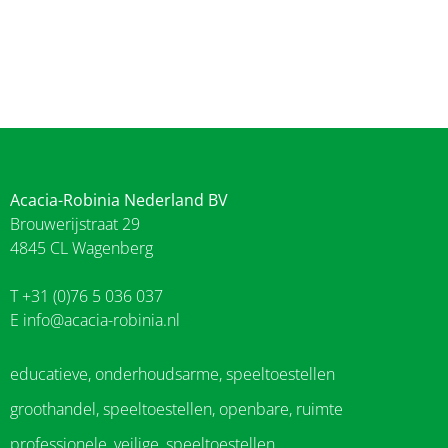
Acacia-Robinia Nederland BV
Brouwerijstraat 29
4845 CL Wagenberg
T +31 (0)76 5 036 037
E
info@acacia-robinia.nl
educatieve, onderhoudsarme, speeltoestellen
groothandel, speeltoestellen, openbare, ruimte
professionele, veilige, speeltoestellen