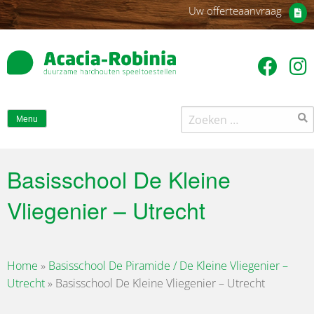
Uw offerteaanvraag
Zoeken
Menu
naar:
Basisschool De Kleine
Vliegenier – Utrecht
Home
»
Basisschool De Piramide / De Kleine Vliegenier –
Utrecht
»
Basisschool De Kleine Vliegenier – Utrecht