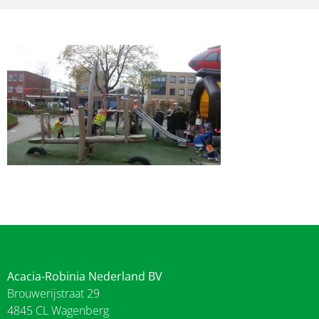
Acacia-Robinia Nederland BV
Brouwerijstraat 29
4845 CL Wagenberg