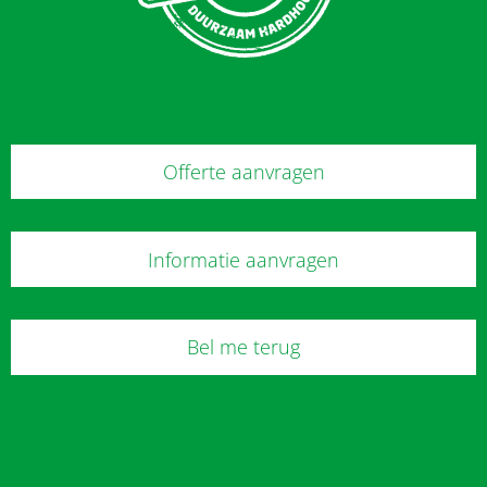
Offerte aanvragen
Informatie aanvragen
Bel me terug