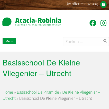
Uw offerteaanvraag
Zoeken
Menu
naar:
Basisschool De Kleine
Vliegenier – Utrecht
Home
»
Basisschool De Piramide / De Kleine Vliegenier –
Utrecht
»
Basisschool De Kleine Vliegenier – Utrecht