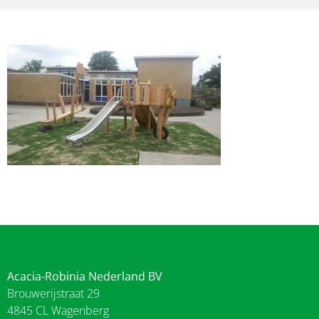
Acacia-Robinia Nederland BV
Brouwerijstraat 29
4845 CL Wagenberg