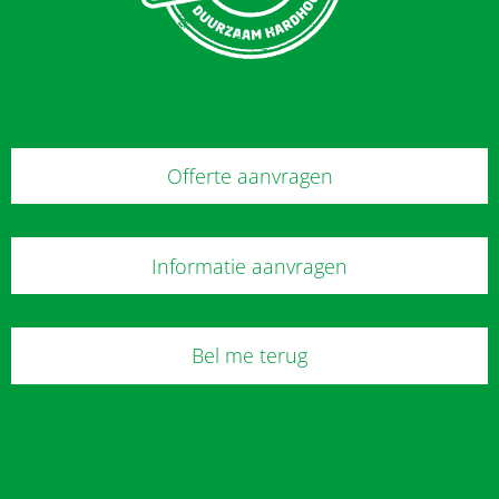
Offerte aanvragen
Informatie aanvragen
Bel me terug