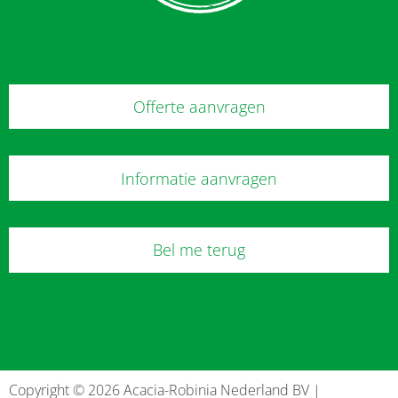
Offerte aanvragen
Informatie aanvragen
Bel me terug
Copyright © 2026 Acacia-Robinia Nederland BV |