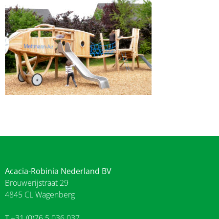
Acacia-Robinia Nederland BV
Brouwerijstraat 29
4845 CL Wagenberg
T +31 (0)76 5 036 037