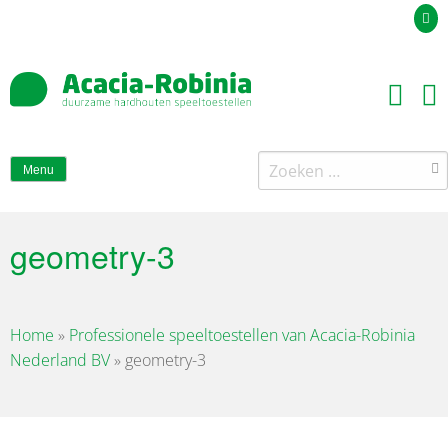
Uw offerteaanvraag
Zoeken
Menu
naar:
geometry-3
Home
»
Professionele speeltoestellen van Acacia-Robinia
Nederland BV
»
geometry-3