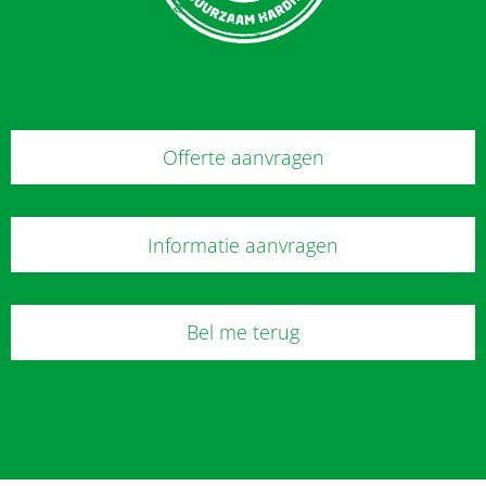
Offerte aanvragen
Informatie aanvragen
Bel me terug