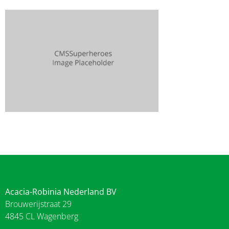
Acacia-Robinia Nederland BV
Brouwerijstraat 29
4845 CL Wagenberg