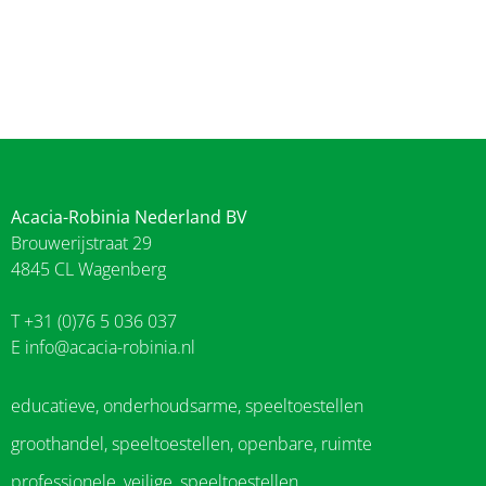
Acacia-Robinia Nederland BV
Brouwerijstraat 29
4845 CL Wagenberg
T +31 (0)76 5 036 037
E
info@acacia-robinia.nl
educatieve, onderhoudsarme, speeltoestellen
groothandel, speeltoestellen, openbare, ruimte
professionele, veilige, speeltoestellen