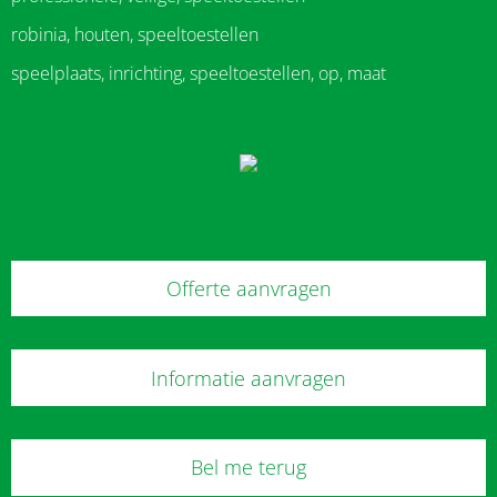
robinia, houten, speeltoestellen
speelplaats, inrichting, speeltoestellen, op, maat
Offerte aanvragen
Informatie aanvragen
Bel me terug