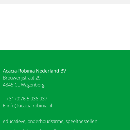
Acacia-Robinia Nederland BV
Brouwerijstraat 29
4845 CL Wagenberg
T +31 (0)76 5 036 037
E
info@acacia-robinia.nl
educatieve, onderhoudsarme, speeltoestellen