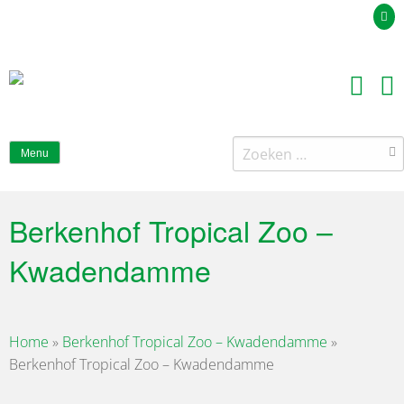
Uw offerteaanvraag
Zoeken
Menu
naar:
Berkenhof Tropical Zoo –
Kwadendamme
Home
»
Berkenhof Tropical Zoo – Kwadendamme
»
Berkenhof Tropical Zoo – Kwadendamme