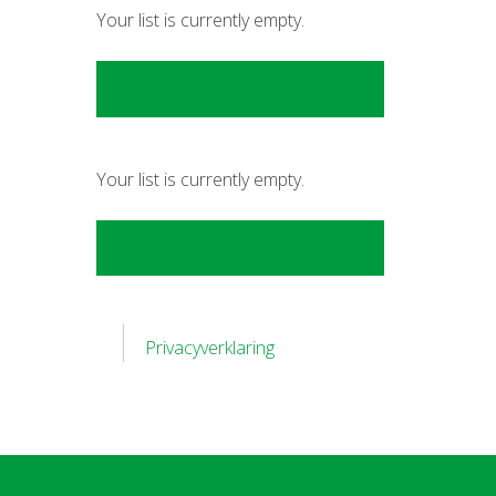
Your list is currently empty.
Return To Shop
Your list is currently empty.
Return To Shop
Privacyverklaring