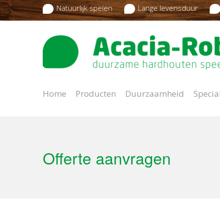
Natuurlijk spelen
Lange levensduur
Home
Producten
Duurzaamheid
Specia
Offerte aanvragen