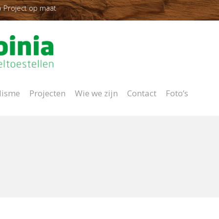
Project op maat
lisme
Projecten
Wie we zijn
Contact
Foto’s