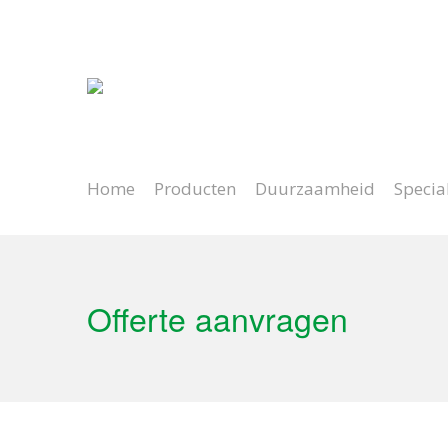
Natuurlijk spelen
Lange levensduur
Home
Producten
Duurzaamheid
Specia
Offerte aanvragen