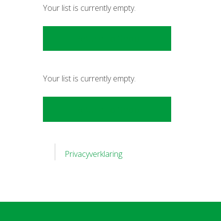
Your list is currently empty.
Return To Shop
Your list is currently empty.
Return To Shop
Privacyverklaring