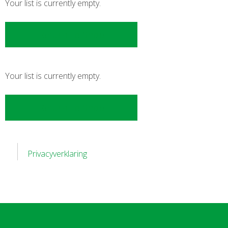
Your list is currently empty.
Return To Shop
Your list is currently empty.
Return To Shop
Privacyverklaring