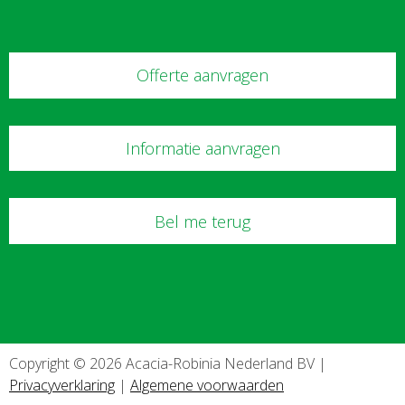
Offerte aanvragen
Informatie aanvragen
Bel me terug
Copyright © 2026 Acacia-Robinia Nederland BV |
Privacyverklaring
|
Algemene voorwaarden