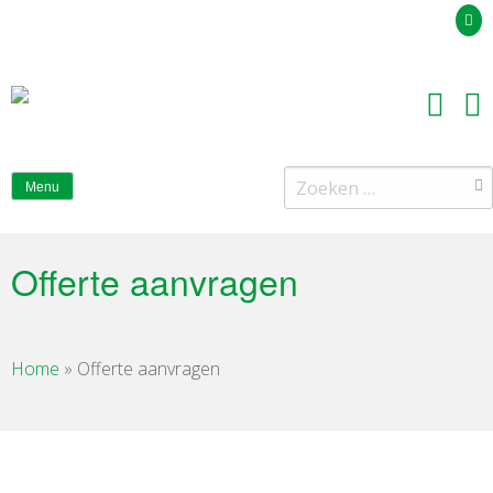
Uw offerteaanvraag
Zoeken
Menu
naar:
Offerte aanvragen
Home
»
Offerte aanvragen