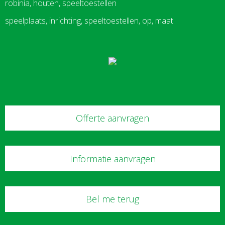
robinia, houten, speeltoestellen
speelplaats, inrichting, speeltoestellen, op, maat
Offerte aanvragen
Informatie aanvragen
Bel me terug