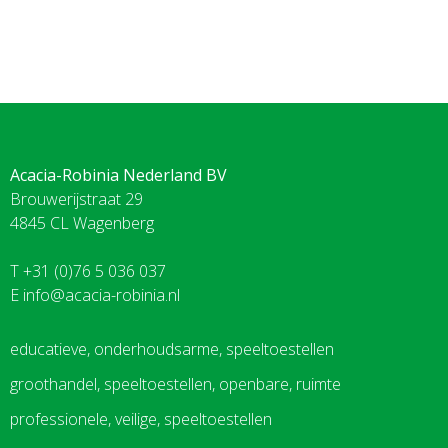
Acacia-Robinia Nederland BV
Brouwerijstraat 29
4845 CL Wagenberg
T +31 (0)76 5 036 037
E
info@acacia-robinia.nl
educatieve, onderhoudsarme, speeltoestellen
groothandel, speeltoestellen, openbare, ruimte
professionele, veilige, speeltoestellen