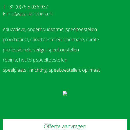
T +31 (0)76 5 036 037
E
info@acacia-robinia.nl
educatieve, onderhoudsarme, speeltoestellen
groothandel, speeltoestellen, openbare, ruimte
professionele, veilige, speeltoestellen
robinia, houten, speeltoestellen
speelplaats, inrichting, speeltoestellen, op, maat
Offerte aanvragen