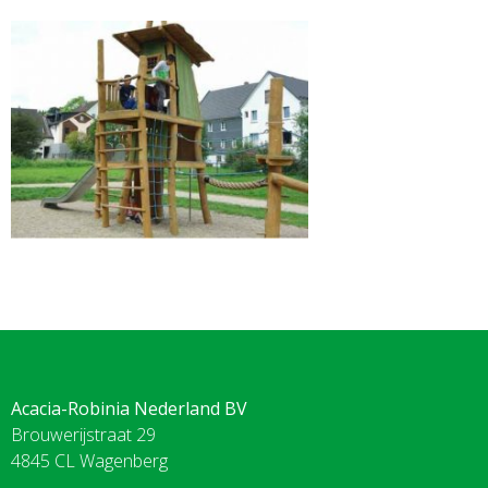
Acacia-Robinia Nederland BV
Brouwerijstraat 29
4845 CL Wagenberg