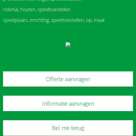
robinia, houten, speeltoestellen
speelplaats, inrichting, speeltoestellen, op, maat
Offerte aanvragen
Informatie aanvragen
Bel me terug