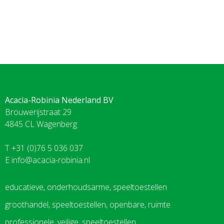
Acacia-Robinia Nederland BV
Brouwerijstraat 29
4845 CL Wagenberg
T +31 (0)76 5 036 037
E
info@acacia-robinia.nl
educatieve, onderhoudsarme, speeltoestellen
groothandel, speeltoestellen, openbare, ruimte
professionele, veilige, speeltoestellen