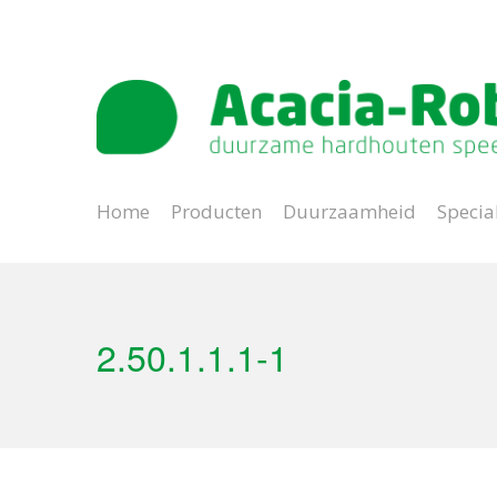
Natuurlijk spelen
Lange levensduur
Home
Producten
Duurzaamheid
Specia
2.50.1.1.1-1