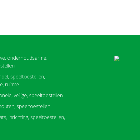
eve, onderhoudsarme,
stellen
del, speeltoestellen,
, ruimte
nele, veilige, speeltoestellen
 houten, speeltoestellen
ts, inrichting, speeltoestellen,
t