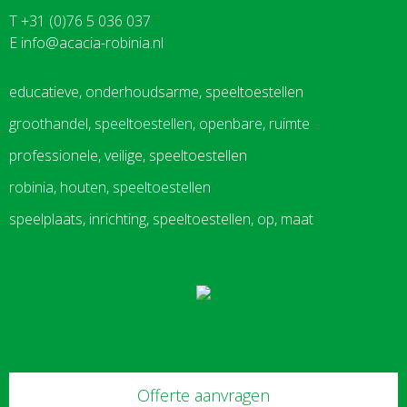
T +31 (0)76 5 036 037
E
info@acacia-robinia.nl
educatieve, onderhoudsarme, speeltoestellen
groothandel, speeltoestellen, openbare, ruimte
professionele, veilige, speeltoestellen
robinia, houten, speeltoestellen
speelplaats, inrichting, speeltoestellen, op, maat
Offerte aanvragen