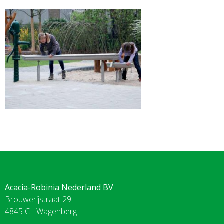
Acacia-Robinia Nederland BV
Brouwerijstraat 29
4845 CL Wagenberg