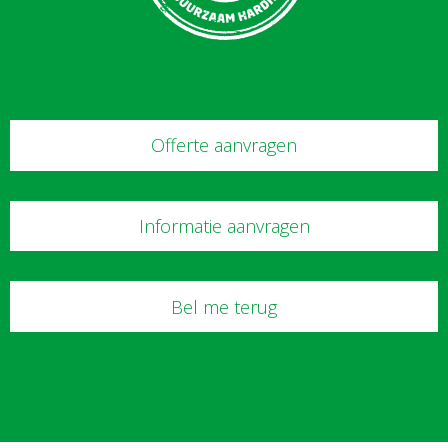
Offerte aanvragen
Informatie aanvragen
Bel me terug