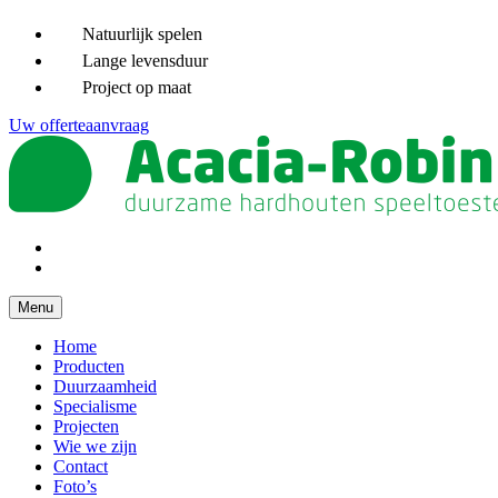
Natuurlijk spelen
Lange levensduur
Project op maat
Uw offerteaanvraag
Menu
Home
Producten
Duurzaamheid
Specialisme
Projecten
Wie we zijn
Contact
Foto’s