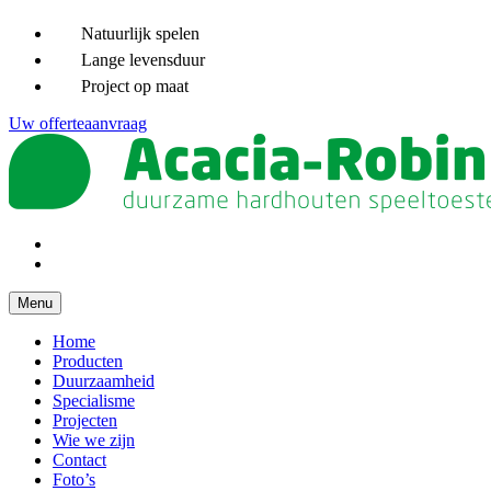
Natuurlijk spelen
Lange levensduur
Project op maat
Uw offerteaanvraag
Menu
Home
Producten
Duurzaamheid
Specialisme
Projecten
Wie we zijn
Contact
Foto’s