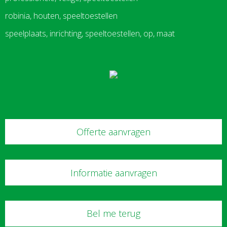
robinia, houten, speeltoestellen
speelplaats, inrichting, speeltoestellen, op, maat
Offerte aanvragen
Informatie aanvragen
Bel me terug