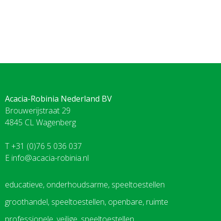
Acacia-Robinia Nederland BV
Brouwerijstraat 29
4845 CL Wagenberg
T +31 (0)76 5 036 037
E
info@acacia-robinia.nl
educatieve, onderhoudsarme, speeltoestellen
groothandel, speeltoestellen, openbare, ruimte
professionele, veilige, speeltoestellen