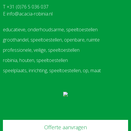
T +31 (0)76 5 036 037
E
info@acacia-robinia.nl
educatieve, onderhoudsarme, speeltoestellen
groothandel, speeltoestellen, openbare, ruimte
professionele, veilige, speeltoestellen
robinia, houten, speeltoestellen
speelplaats, inrichting, speeltoestellen, op, maat
Offerte aanvragen