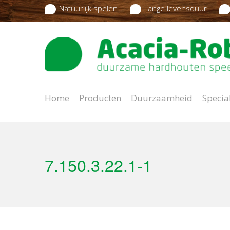
Natuurlijk spelen
Lange levensduur
Home
Producten
Duurzaamheid
Specia
7.150.3.22.1-1