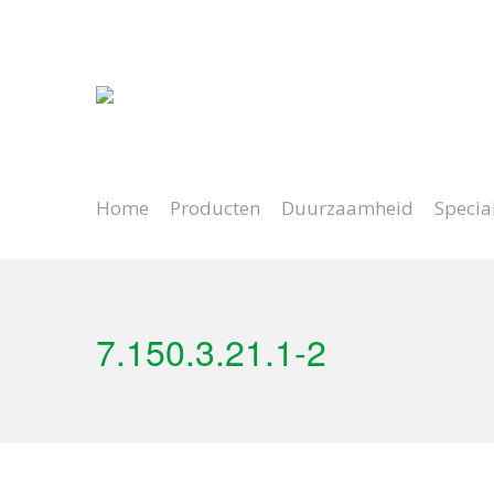
Natuurlijk spelen
Lange levensduur
Home
Producten
Duurzaamheid
Specia
7.150.3.21.1-2