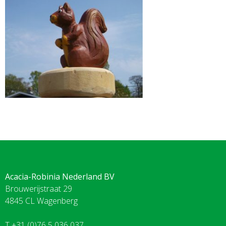
Acacia-Robinia Nederland BV
Brouwerijstraat 29
4845 CL Wagenberg
T +31 (0)76 5 036 037