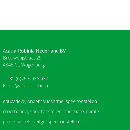
Acacia-Robinia Nederland BV
Brouwerijstraat 29
4845 CL Wagenberg
T +31 (0)76 5 036 037
E
info@acacia-robinia.nl
educatieve, onderhoudsarme, speeltoestellen
groothandel, speeltoestellen, openbare, ruimte
professionele, veilige, speeltoestellen