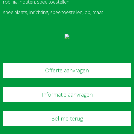
robinia, houten, speeltoestellen
speelplaats, inrichting, speeltoestellen, op, maat
Offerte aanvragen
Informatie aanvragen
Bel me terug