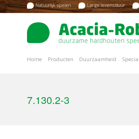
Natuurlijk spelen
Lange levensduur
Home
Producten
Duurzaamheid
Specia
7.130.2-3