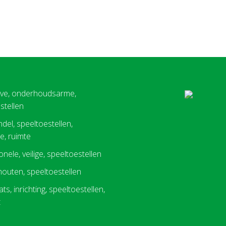
eve, onderhoudsarme,
stellen
del, speeltoestellen,
, ruimte
nele, veilige, speeltoestellen
 houten, speeltoestellen
ts, inrichting, speeltoestellen,
t