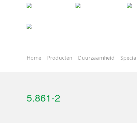
Natuurlijk spelen
Lange levensduur
Pr
Home
Producten
Duurzaamheid
Specia
5.861-2