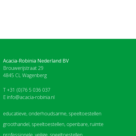
Acacia-Robinia Nederland BV
Brouwerijstraat 29
4845 CL Wagenberg
T +31 (0)76 5 036 037
E
info@acacia-robinia.nl
educatieve, onderhoudsarme, speeltoestellen
groothandel, speeltoestellen, openbare, ruimte
professionele, veilige, speeltoestellen