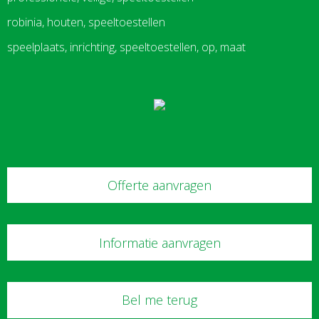
robinia, houten, speeltoestellen
speelplaats, inrichting, speeltoestellen, op, maat
Offerte aanvragen
Informatie aanvragen
Bel me terug