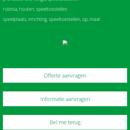
robinia, houten, speeltoestellen
speelplaats, inrichting, speeltoestellen, op, maat
Offerte aanvragen
Informatie aanvragen
Bel me terug