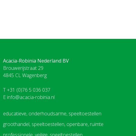
Acacia-Robinia Nederland BV
Brouwerijstraat 29
4845 CL Wagenberg
T +31 (0)76 5 036 037
E
info@acacia-robinia.nl
educatieve, onderhoudsarme, speeltoestellen
groothandel, speeltoestellen, openbare, ruimte
professionele, veilige, speeltoestellen