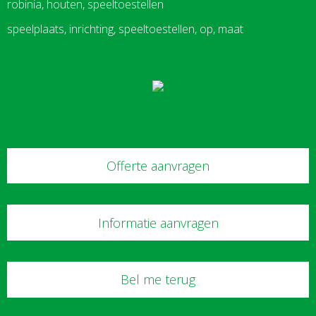
robinia, houten, speeltoestellen
speelplaats, inrichting, speeltoestellen, op, maat
Offerte aanvragen
Informatie aanvragen
Bel me terug