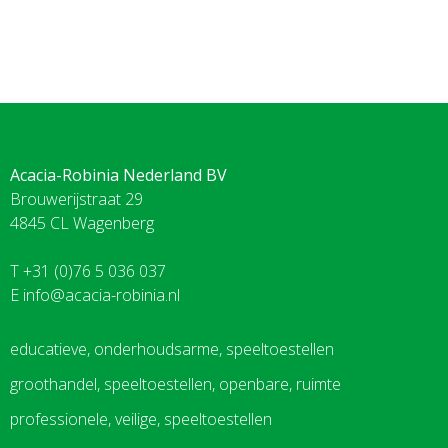
Acacia-Robinia Nederland BV
Brouwerijstraat 29
4845 CL Wagenberg
T +31 (0)76 5 036 037
E
info@acacia-robinia.nl
educatieve, onderhoudsarme, speeltoestellen
groothandel, speeltoestellen, openbare, ruimte
professionele, veilige, speeltoestellen