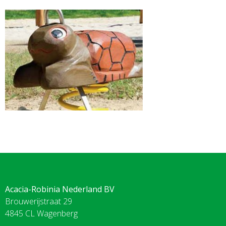
Acacia-Robinia Nederland BV
Brouwerijstraat 29
4845 CL Wagenberg