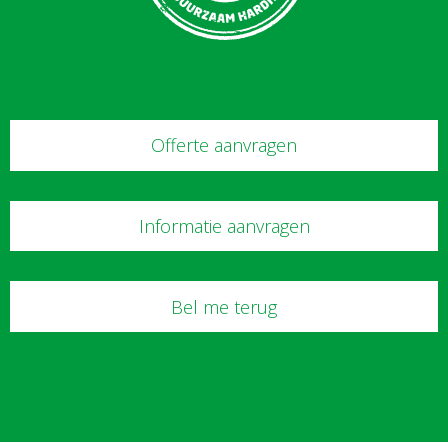
Offerte aanvragen
Informatie aanvragen
Bel me terug